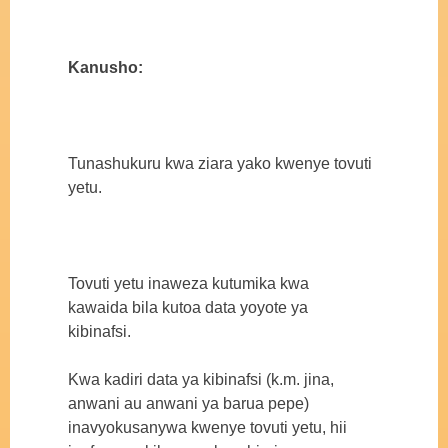
Kanusho:
Tunashukuru kwa ziara yako kwenye tovuti
yetu.
Tovuti yetu inaweza kutumika kwa
kawaida bila kutoa data yoyote ya
kibinafsi.
Kwa kadiri data ya kibinafsi (k.m. jina,
anwani au anwani ya barua pepe)
inavyokusanywa kwenye tovuti yetu, hii