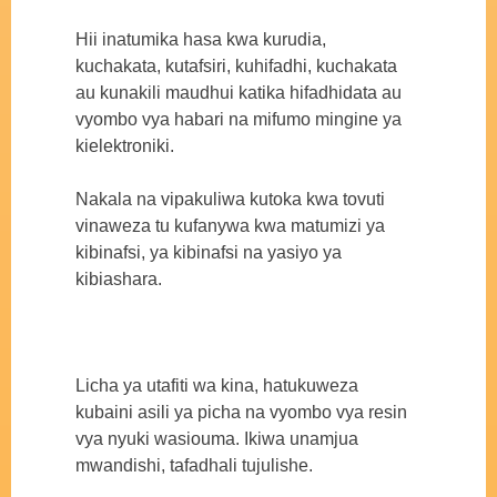
Hii inatumika hasa kwa kurudia,
kuchakata, kutafsiri, kuhifadhi, kuchakata
au kunakili maudhui katika hifadhidata au
vyombo vya habari na mifumo mingine ya
kielektroniki.
Nakala na vipakuliwa kutoka kwa tovuti
vinaweza tu kufanywa kwa matumizi ya
kibinafsi, ya kibinafsi na yasiyo ya
kibiashara.
Licha ya utafiti wa kina, hatukuweza
kubaini asili ya picha na vyombo vya resin
vya nyuki wasiouma. Ikiwa unamjua
mwandishi, tafadhali tujulishe.