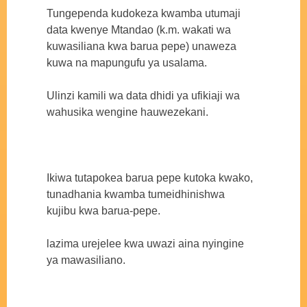
Tungependa kudokeza kwamba utumaji
data kwenye Mtandao (k.m. wakati wa
kuwasiliana kwa barua pepe) unaweza
kuwa na mapungufu ya usalama.
Ulinzi kamili wa data dhidi ya ufikiaji wa
wahusika wengine hauwezekani.
Ikiwa tutapokea barua pepe kutoka kwako,
tunadhania kwamba tumeidhinishwa
kujibu kwa barua-pepe.
lazima urejelee kwa uwazi aina nyingine
ya mawasiliano.